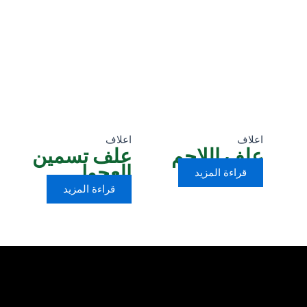
اعلاف
اعلاف
علف اللاحم
علف تسمين
العجول
قراءة المزيد
قراءة المزيد